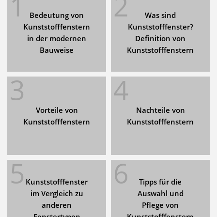
1
2
Bedeutung von
Was sind
Kunststofffenstern
Kunststofffenster?
in der modernen
Definition von
Bauweise
Kunststofffenstern
3
4
Vorteile von
Nachteile von
Kunststofffenstern
Kunststofffenstern
5
6
Kunststofffenster
Tipps für die
im Vergleich zu
Auswahl und
anderen
Pflege von
Fenstertypen
Kunststofffenstern