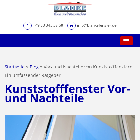
+49 30 345 38 68
info@blankefenster.de
Main Menu
»
»
Startseite
Blog
Vor- und Nachteile von Kunststofffenstern:
Ein umfassender Ratgeber
Kunststofffenster Vor-
und Nachteile