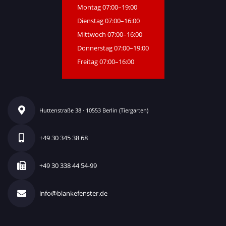
Montag 07:00–19:00
Dienstag 07:00–16:00
Mittwoch 07:00–16:00
Donnerstag 07:00–19:00
Freitag 07:00–16:00
Huttenstraße 38 · 10553 Berlin (Tiergarten)
+49 30 345 38 68
+49 30 338 44 54-99
info@blankefenster.de