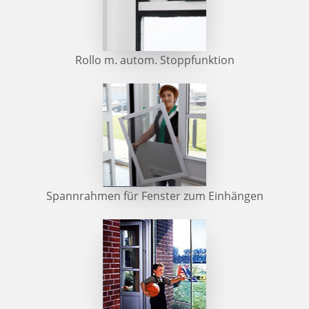
Rollo m. autom. Stoppfunktion
Spannrahmen für Fenster zum Einhängen