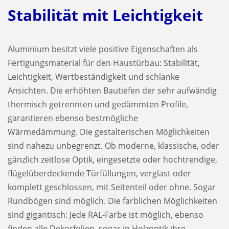
Stabilität mit Leichtigkeit
Aluminium besitzt viele positive Eigenschaften als
Fertigungsmaterial für den Haustürbau: Stabilität,
Leichtigkeit, Wertbeständigkeit und schlanke
Ansichten. Die erhöhten Bautiefen der sehr aufwändig
thermisch getrennten und gedämmten Profile,
garantieren ebenso bestmögliche
Wärmedämmung. Die gestalterischen Möglichkeiten
sind nahezu unbegrenzt. Ob moderne, klassische, oder
gänzlich zeitlose Optik, eingesetzte oder hochtrendige,
flügelüberdeckende Türfüllungen, verglast oder
komplett geschlossen, mit Seitenteil oder ohne. Sogar
Rundbögen sind möglich. Die farblichen Möglichkeiten
sind gigantisch: Jede RAL-Farbe ist möglich, ebenso
finden alle Dekorfolien, sogar in Holzoptik ihre