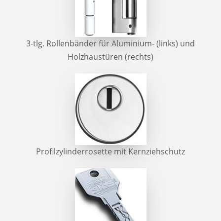
3-tlg. Rollenbänder für Aluminium- (links) und
Holzhaustüren (rechts)
Profilzylinderrosette mit Kernziehschutz