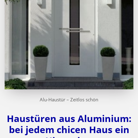
Alu-Haustür – Zeitlos schön
Haustüren aus Aluminium:
bei jedem chicen Haus ein