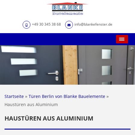
+49 30 345 38 68
info@blankefenster.de
Main Menu
»
»
Startseite
Türen Berlin von Blanke Bauelemente
Haustüren aus Aluminium
HAUSTÜREN AUS ALUMINIUM