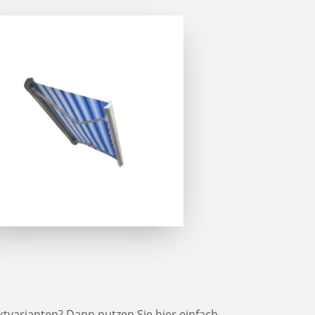
tvarianten? Dann nutzen Sie hier einfach