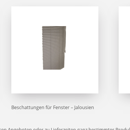
Beschattungen für Fenster – Jalousien
eren Angeboten oder zu Lieferzeiten ganz bestimmter Produk