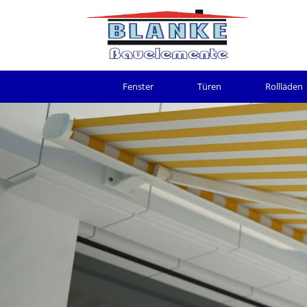
Fenster
Türen
Rollläden