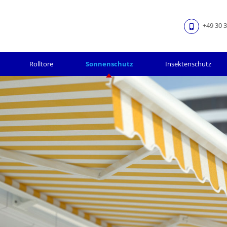
+49 30 3
Rolltore
Sonnenschutz
Insektenschutz