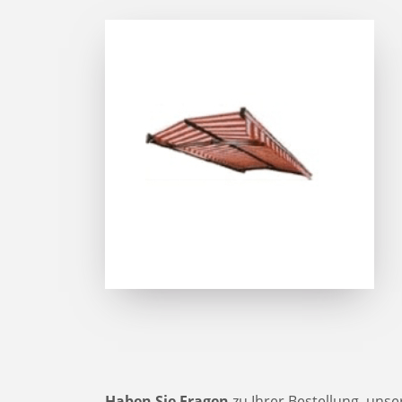
Haben Sie Fragen
zu Ihrer Bestellung, uns