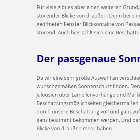
Für viele gibt es aber einen weiteren Grun
störender Blicke von draußen. Denn bei ein
geöffneten Fenster Blickkontakte von Pass
störend. Auch hier zahlt sich eine Beschat
Der passgenaue Sonn
Da wir eine sehr große Auswahl an verschi
wunschgemäßen Sonnenschutz finden. Denn i
Jalousien über Lamellenvorhänge und Markise
Beschattungsmöglichkeiten gleichermaßen du
durch unsere Beschattung voll und ganz zuf
ganz bestimmt bekommen werden. Und dann
Blicke von draußen mehr haben.