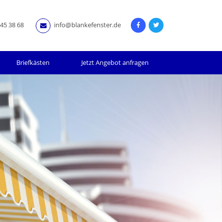
45 38 68
info@blankefenster.de
Briefkästen
Jetzt Angebot anfragen