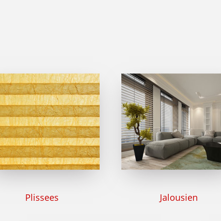
Plissees
Jalousien