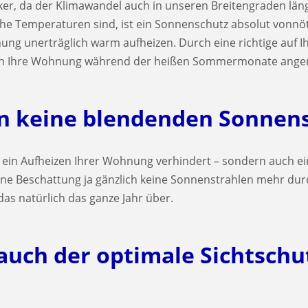
rker, da der Klimawandel auch in unseren Breitengraden län
 Temperaturen sind, ist ein Sonnenschutz absolut vonnöt
ng unerträglich warm aufheizen. Durch eine richtige auf 
auch Ihre Wohnung während der heißen Sommermonate ange
n keine blendenden Sonnen
r ein Aufheizen Ihrer Wohnung verhindert – sondern auch 
ine Beschattung ja gänzlich keine Sonnenstrahlen mehr dur
as natürlich das ganze Jahr über.
auch der optimale Sichtschu