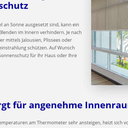
schutz
l an Sonne ausgesetzt sind, kann ein
lenden im Innern verhindern. Je nach
r mittels Jalousien, Plissees oder
instrahlung schützen. Auf Wunsch
Sonnenschutz für Ihr Haus oder Ihre
orgt für angenehme Innenr
peraturen am Thermometer sehr ansteigen, heizt sich vo