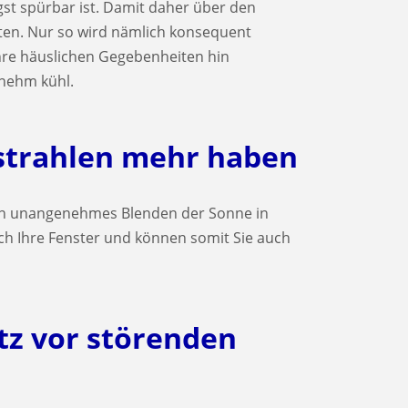
gst spürbar ist. Damit daher über den
en. Nur so wird nämlich konsequent
Ihre häuslichen Gegebenheiten hin
nehm kühl.
strahlen mehr haben
ein unangenehmes Blenden der Sonne in
ch Ihre Fenster und können somit Sie auch
tz vor störenden