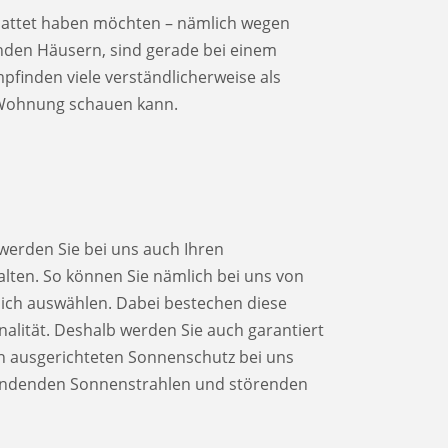
chattet haben möchten – nämlich wegen
enden Häusern, sind gerade bei einem
finden viele verständlicherweise als
re Wohnung schauen kann.
werden Sie bei uns auch Ihren
ten. So können Sie nämlich bei uns von
 sich auswählen. Dabei bestechen diese
alität. Deshalb werden Sie auch garantiert
hin ausgerichteten Sonnenschutz bei uns
endenden Sonnenstrahlen und störenden